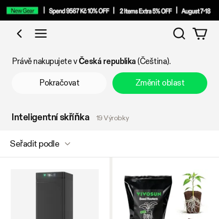
Vyhledáv
Nakupujte podle kategorie
Právě nakupujete v
Česká republika
(Čeština).
Pokračovat
Změnit oblast
Inteligentní skříňka
19 Výrobky
Seřadit podle